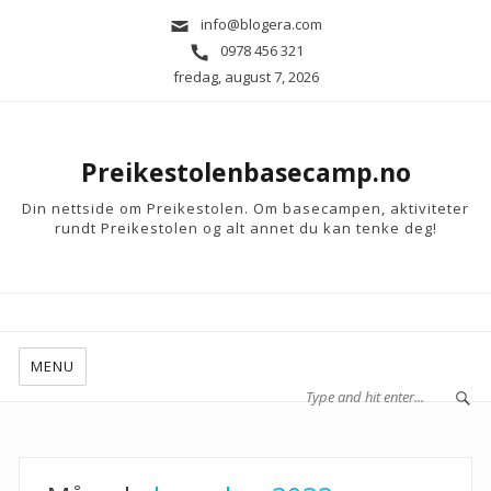
info@blogera.com
0978 456 321
fredag, august 7, 2026
Preikestolenbasecamp.no
Din nettside om Preikestolen. Om basecampen, aktiviteter
rundt Preikestolen og alt annet du kan tenke deg!
MENU