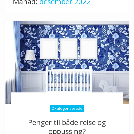
Månad:
desember 2022
Okategoriserade
Penger til både reise og
oppussing?